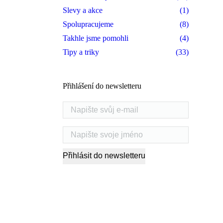
Slevy a akce
(1)
Spolupracujeme
(8)
Takhle jsme pomohli
(4)
Tipy a triky
(33)
Přihlášení do newsletteru