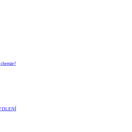
 chemie?
YDLENÍ