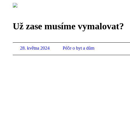
Už zase musíme vymalovat?
28. května 2024
Péče o byt a dům