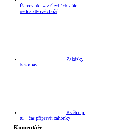
Řemeslníci – v Čechách stále
nedostatkové zboží
Zakázky
bez obav
Květen je
tu – čas připravit záhonky
Komentáře