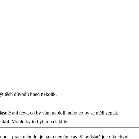
ýt těch důvodů hned několik.
lastně ani neví, co by vám nabídli, nebo co by se měli zeptat.
úkol. Mohlo by to být třeba takhle:
moc k práci nebude, je na to nemám čas. V podstatě jde o kuchyni