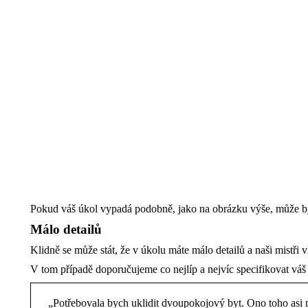
Pokud váš úkol vypadá podobně, jako na obrázku výše, může b
Málo detailů
Klidně se může stát, že v úkolu máte málo detailů a naši mistři v
V tom případě doporučujeme co nejlíp a nejvíc specifikovat váš 
„Potřebovala bych uklidit dvoupokojový byt. Ono toho asi 