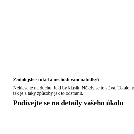
Zadali jste si úkol a nechodí vám nabídky?
Neklesejte na duchu, řekl by klasik. Někdy se to stává. To ale n
tak je a taky způsoby jak to odstranit.
Podívejte se na detaily vašeho úkolu