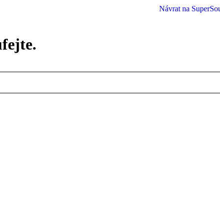
Návrat na SuperSo
ejte.