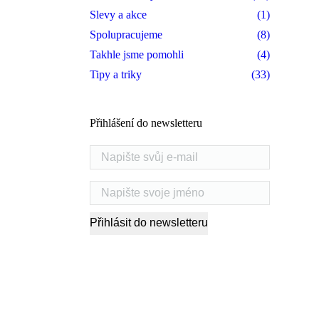
Slevy a akce
(1)
Spolupracujeme
(8)
Takhle jsme pomohli
(4)
Tipy a triky
(33)
Přihlášení do newsletteru