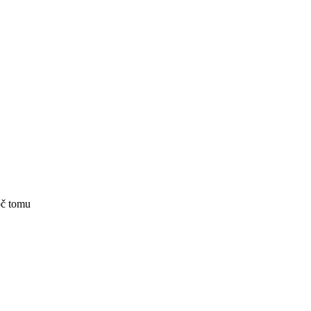
oč tomu