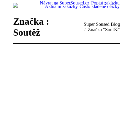
Návrat na SuperSoused.cz
Poptat zakázku
Aktuální zakázky
Často kladené otázky
Značka :
You are here:
Super Soused Blog
Soutěž
Značka "Soutěž"