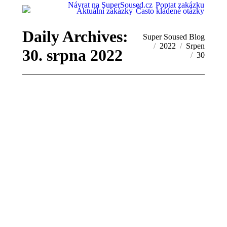
Návrat na SuperSoused.cz
Poptat zakázku
Aktuální zakázky
Často kladené otázky
Daily Archives:
You are here:
Super Soused Blog
2022
Srpen
30. srpna 2022
30