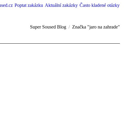
used.cz
Poptat zakázku
Aktuální zakázky
Často kladené otázky
Super Soused Blog
Značka "jaro na zahrade"