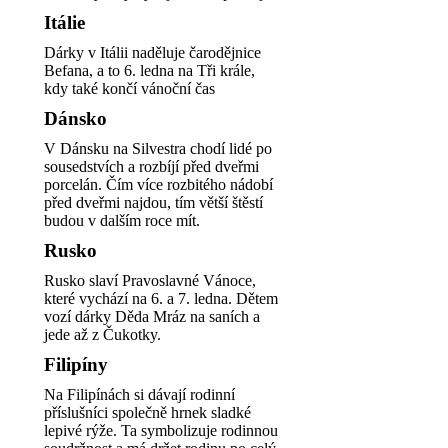
Itálie
Dárky v Itálii naděluje čarodějnice
Befana, a to 6. ledna na Tři krále,
kdy také končí vánoční čas
Dánsko
V Dánsku na Silvestra chodí lidé po
sousedstvích a rozbíjí před dveřmi
porcelán. Čím více rozbitého nádobí
před dveřmi najdou, tím větší štěstí
budou v dalším roce mít.
Rusko
Rusko slaví Pravoslavné Vánoce,
které vychází na 6. a 7. ledna. Dětem
vozí dárky Děda Mráz na saních a
jede až z Čukotky.
Filipíny
Na Filipínách si dávají rodinní
příslušníci společně hrnek sladké
lepivé rýže. Ta symbolizuje rodinnou