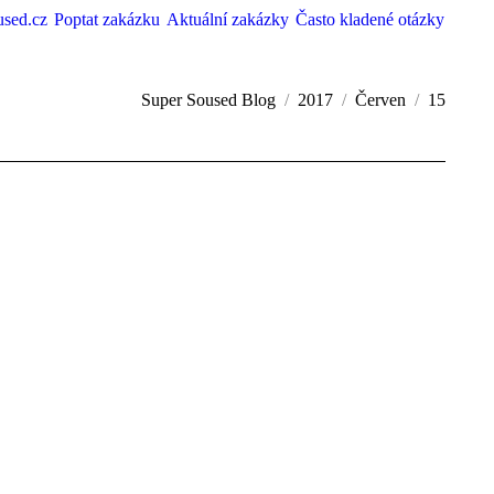
used.cz
Poptat zakázku
Aktuální zakázky
Často kladené otázky
Super Soused Blog
2017
Červen
15