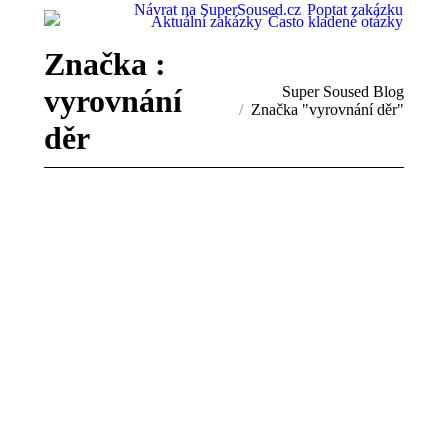
Návrat na SuperSoused.cz
Poptat zakázku
Aktuální zakázky
Často kladené otázky
Značka :
vyrovnání
You are here:
Super Soused Blog
Značka "vyrovnání děr"
děr