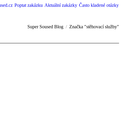
used.cz
Poptat zakázku
Aktuální zakázky
Často kladené otázky
Super Soused Blog
Značka "stěhovací služby"