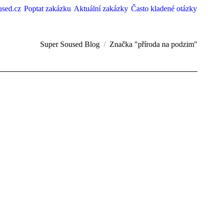
used.cz
Poptat zakázku
Aktuální zakázky
Často kladené otázky
Super Soused Blog
Značka "příroda na podzim"