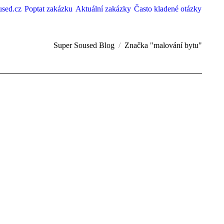
used.cz
Poptat zakázku
Aktuální zakázky
Často kladené otázky
Super Soused Blog
Značka "malování bytu"