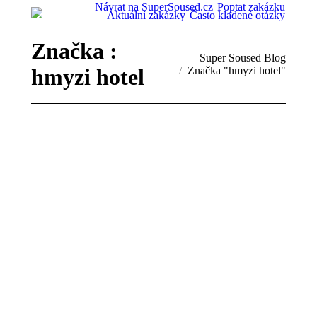
Návrat na SuperSoused.cz
Poptat zakázku
Aktuální zakázky
Často kladené otázky
Značka :
You are here:
Super Soused Blog
hmyzi hotel
Značka "hmyzi hotel"