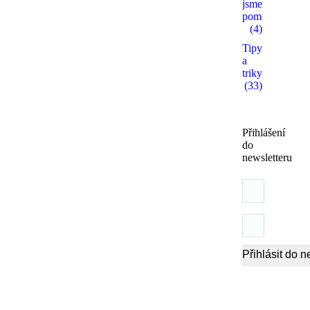
jsme
pomohli
(4)
Tipy
a
triky
(33)
Přihlášení
do
newsletteru